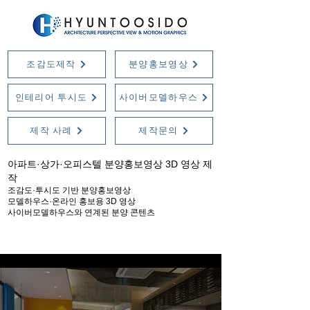
조감도제작
분양홍보영상
인테리어 투시도
사이버모델하우스
제작 사례
제작문의
아파트·상가·오피스텔 분양홍보영상 3D 영상 제
작
조감도·투시도 기반 분양홍보영상
모델하우스·온라인 홍보용 3D 영상
사이버모델하우스와 연계된 분양 콘텐츠
분양 홍보 3D 영상